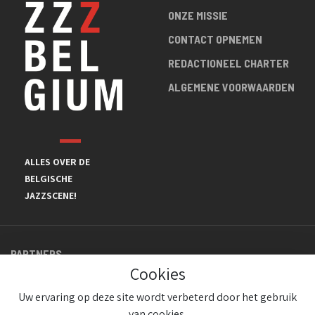
ONZE MISSIE
CONTACT OPNEMEN
REDACTIONEEL CHARTER
ALGEMENE VOORWAARDEN
ALLES OVER DE
BELGISCHE
JAZZSCENE!
PARTNERS
Cookies
Uw ervaring op deze site wordt verbeterd door het gebruik
van cookies.