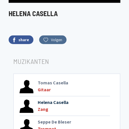
HELENA CASELLA
share
Volgen
MUZIKANTEN
Tomas Casella
Gitaar
Helena Casella
Zang
Seppe De Bleser
Trompet