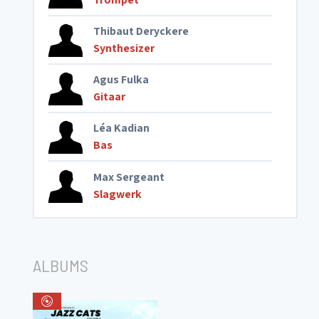
Thibaut Deryckere
Synthesizer
Agus Fulka
Gitaar
Léa Kadian
Bas
Max Sergeant
Slagwerk
ALBUMS