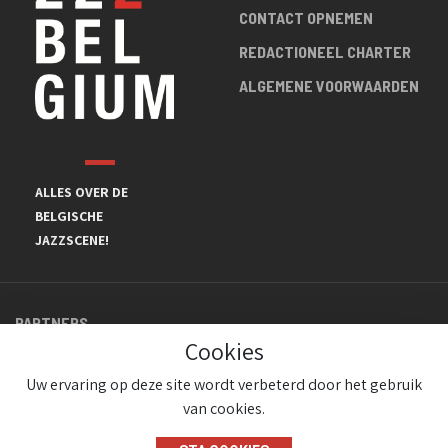
CONTACT OPNEMEN
REDACTIONEEL CHARTER
ALGEMENE VOORWAARDEN
ALLES OVER DE
BELGISCHE
JAZZSCENE!
PARTNERS
Cookies
Uw ervaring op deze site wordt verbeterd door het gebruik
van cookies.