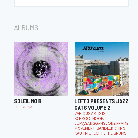
ALBUMS
SOLEIL NOIR
LEFTO PRESENTS JAZZ
THE BRUMS
CATS VOLUME 2
VARIOUS ARTISTS,
SCHROOTHOOP,
LŨPḀGANGGANG, ONE FRAME
MOVEMENT, BANDLER CHING,
KAU TRIO, ECHT!, THE BRUMS