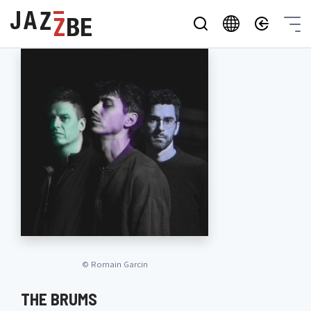
©
Romain Garcin
THE BRUMS