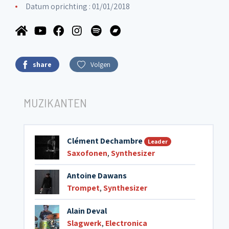
Datum oprichting : 01/01/2018
share
Volgen
MUZIKANTEN
Clément Dechambre
Leader
Saxofonen
,
Synthesizer
Antoine Dawans
Trompet
,
Synthesizer
Alain Deval
Slagwerk
,
Electronica