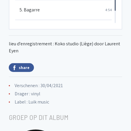
5. Bagarre
4:54
6. Bunch
4:38
lieu d'enregistrement : Koko studio (Liège) door Laurent
Eyen
share
Verschenen : 30/04/2021
Drager : vinyl
Label :
Luik music
GROEP OP DIT ALBUM