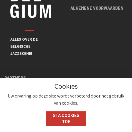
ALGEMENE VOORWAARDEN
ALLES OVER DE
BELGISCHE
JAZZSCENE!
PARTNERS
Cookies
Uw ervaring op deze site wordt verbeterd door het gebruik
van cookies.
STA COOKIES
TOE
© JazzInBelgium 2026 ( Version 1.1.2)