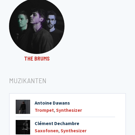
THE BRUMS
MUZIKANTEN
Antoine Dawans
Trompet
,
Synthesizer
Clément Dechambre
Saxofonen
,
Synthesizer