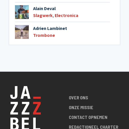
Alain Deval
Slagwerk
,
Electronica
Adrien Lambinet
Trombone
OVER ONS
ONZE MISSIE
CONTACT OPNEMEN
REDACTIONEEL CHARTER