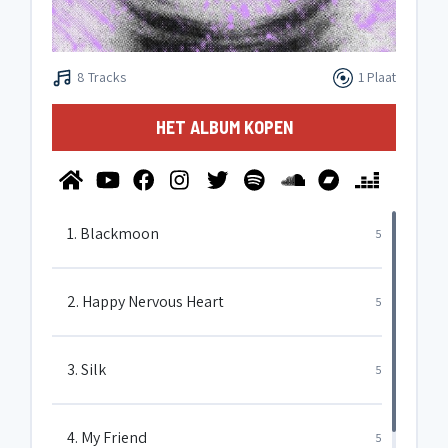
8 Tracks
1 Plaat
HET ALBUM KOPEN
1. Blackmoon
5
2. Happy Nervous Heart
5
3. Silk
5
4. My Friend
5