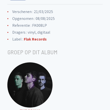
Verschenen : 21/03/2025
Opgenomen : 08/08/2025
Referentie : FK008LP
Dragers : vinyl, digitaal
Label :
Flak Records
GROEP OP DIT ALBUM