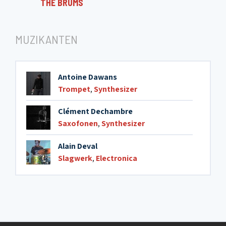
THE BRUMS
MUZIKANTEN
Antoine Dawans
Trompet
,
Synthesizer
Clément Dechambre
Saxofonen
,
Synthesizer
Alain Deval
Slagwerk
,
Electronica