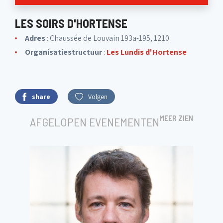
LES SOIRS D'HORTENSE
Adres
: Chaussée de Louvain 193a-195, 1210
Organisatiestructuur
:
Les Lundis d'Hortense
share
Volgen
MEER ZIEN
AFGELOPEN EVENEMENTEN