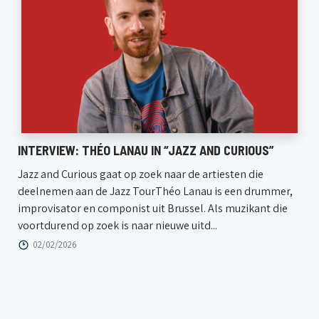
INTERVIEW: THÉO LANAU IN “JAZZ AND CURIOUS”
Jazz and Curious gaat op zoek naar de artiesten die
deelnemen aan de Jazz TourThéo Lanau is een drummer,
improvisator en componist uit Brussel. Als muzikant die
voortdurend op zoek is naar nieuwe uitd...
02/02/2026