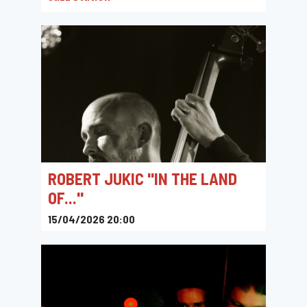
ROBERT JUKIC "IN THE LAND
OF..."
15/04/2026 20:00
Jazz Station