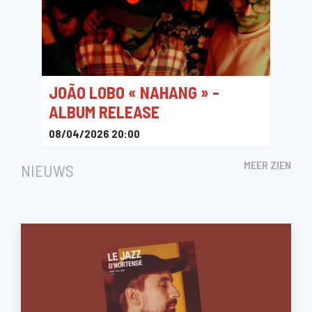
JOÃO LOBO « NAHANG » -
ALBUM RELEASE
08/04/2026 20:00
Jazz Station
MEER ZIEN
NIEUWS