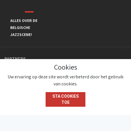
ALLES OVER DE
BELGISCHE
JAZZSCENE!
PARTNERS
Cookies
Uw ervaring op deze site wordt verbeterd door het gebruik
van cookies.
STA COOKIES
TOE
© JazzInBelgium 2026 ( Version 1.1.2)