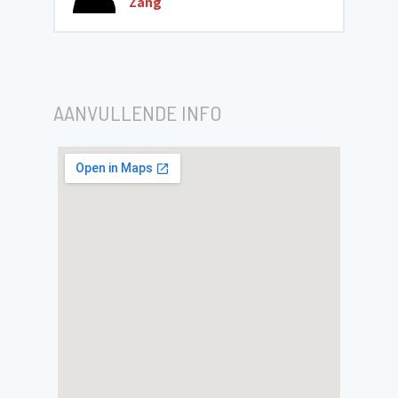
Zang
AANVULLENDE INFO