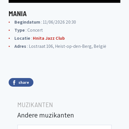
MANIA
Begindatum
: 11/06/2026 20:30
Type
: Concert
Locatie
:
Hnita Jazz Club
Adres
: Lostraat 106, Heist-op-den-Berg, België
share
MUZIKANTEN
Andere muzikanten