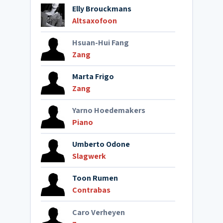
Elly Brouckmans
Altsaxofoon
Hsuan-Hui Fang
Zang
Marta Frigo
Zang
Yarno Hoedemakers
Piano
Umberto Odone
Slagwerk
Toon Rumen
Contrabas
Caro Verheyen