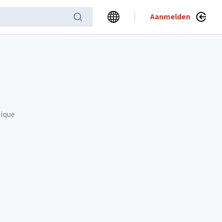
Aanmelden
gique