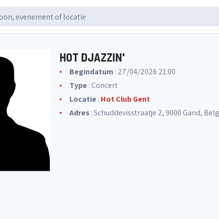
HOT DJAZZIN'
Begindatum
: 27/04/2026 21:00
Type
: Concert
Locatie
:
Hot Club Gent
Adres
: Schuddevisstraatje 2, 9000 Gand, Bel