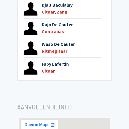
Djalt Baculalay
Gitaar
,
Zang
Dajo De Cauter
Contrabas
Waso De Cauter
Ritmegitaar
Fapy Lafertin
Gitaar
AANVULLENDE INFO