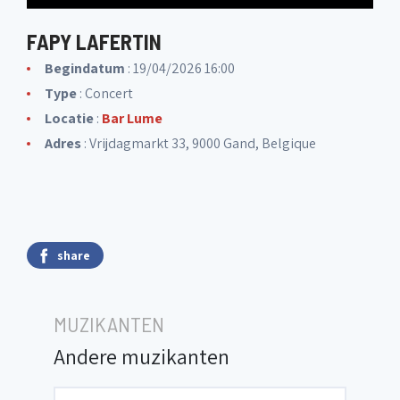
FAPY LAFERTIN
Begindatum
: 19/04/2026 16:00
Type
: Concert
Locatie
:
Bar Lume
Adres
: Vrijdagmarkt 33, 9000 Gand, Belgique
share
MUZIKANTEN
Andere muzikanten