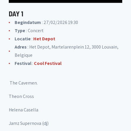
DAY 1
Begindatum
: 27/02/2026 19:30
Type
: Concert
Locatie
:
Het Depot
Adres
: Het Depot, Martelarenplein 12, 3000 Louvain,
Belgique
Festival
:
Cool Festival
The Cavemen.
Theon Cross
Helena Casella
Jamz Supernova (dj)