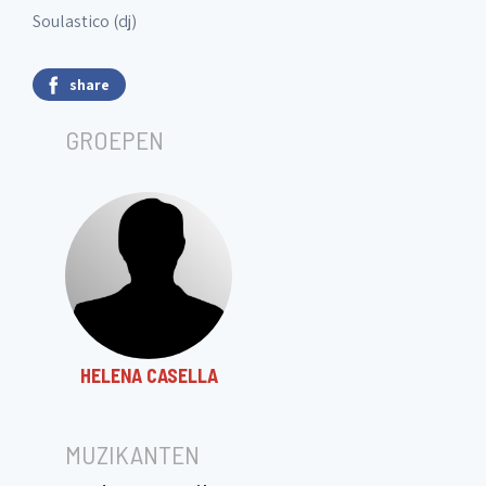
Soulastico (dj)
share
GROEPEN
HELENA CASELLA
MUZIKANTEN