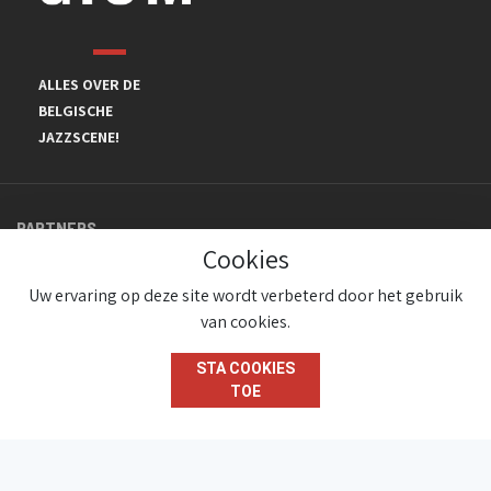
ALLES OVER DE
BELGISCHE
JAZZSCENE!
PARTNERS
Cookies
Uw ervaring op deze site wordt verbeterd door het gebruik
van cookies.
STA COOKIES
TOE
© JazzInBelgium 2026 ( Version 1.1.2)