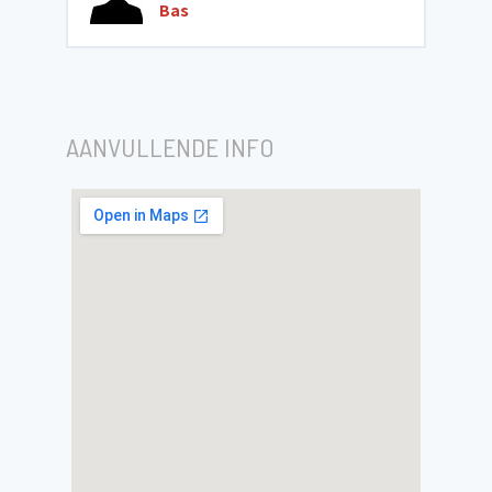
Bas
AANVULLENDE INFO