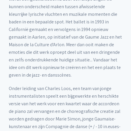
kunnen onderscheid maken tussen afwisselende
kleurrijke lyrische vluchten en muzikale momenten die
baden in een bepaalde spot. Het ballet is in 1993 in
Californië gemaakt en vervolgens in 1994 opnieuw
gemaakt in Aarlen, op initiatief van de Gaume Jazz en het
Maison de la Culture d'Arlon. Meer dan ooit maken de
emoties die dit werk oproept deel uit van een dringende
en zelfs onderdrukkende huidige situatie... Vandaar het
idee om dit werk opnieuw te creëren en het een plaats te
geven in de jazz- en dansscènes.
Onder leiding van Charles Loos, een team van jonge
instrumentalisten speelt een bijgewerkte en herschikte
versie van het werk voor een kwartet waar de accordeon
de piano zal vervangen en de choreografische creatie zal
worden gedragen door Marie Simon, jonge Gaumaise-
kunstenaar en zijn Compagnie de danse (+ / - 10 in.euses-