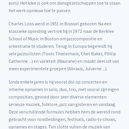
eurs). Het idee is ook om dansgezelschappen toe te staan
het werk opnieuw toe te passen.
Charles Loos werd in 1951 in Brussel geboren. Na een
klassieke opleiding vertrok hij in 1972 naar de Berklee
School of Music in Boston om jazzcompositie en
orkestratie te studeren. Terug in Europa begeleidt hij
vele jazzsolisten (Toots Thielemans, Chet Baker, Philip
Catherine ...) en variëteit (Maurane) en maakt deel uit van
meer experimentele groepen (Abraxis, Julverne ...).
Sinds enkele jaren is hij vooral dol op concerten en
intieme opnames in solo, duo, trio, met vooral zijn eigen
composities, gevoed door zeer diverse elementen:
serieuze muziek, folklore, jazz van gisteren en vandaag.
Deze verschillende formules hebben hem de wereld rond
gebracht voor rondleidingen, festivals, radio-tv-shows,
opnames en stages. Ten slotte vullen de muziek van