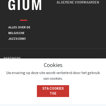
ALGEMENE VOORWAARDEN
ALLES OVER DE
BELGISCHE
JAZZSCENE!
PARTNERS
Cookies
Uw ervaring op deze site wordt verbeterd door het gebruik
van cookies.
STA COOKIES
TOE
© JazzInBelgium 2026 ( Version 1.1.2)