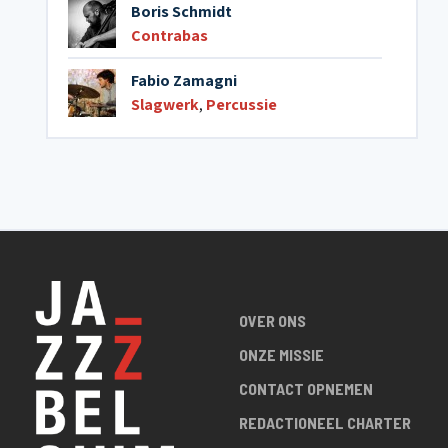
Boris Schmidt
Contrabas
Fabio Zamagni
Slagwerk
,
Percussie
OVER ONS
ONZE MISSIE
CONTACT OPNEMEN
REDACTIONEEL CHARTER