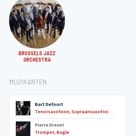
BRUSSELS JAZZ
ORCHESTRA
MUZIKANTEN
Bart Defoort
Tenorsaxofoon
,
Sopraansaxofoon
,
Klarinet
Pierre Drevet
Trompet
,
Bugle