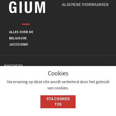
ALGEMENE VOORWAARDEN
ALLES OVER DE
BELGISCHE
JAZZSCENE!
PARTNERS
Cookies
Uw ervaring op deze site wordt verbeterd door het gebruik
van cookies.
STA COOKIES
TOE
© JazzInBelgium 2026 ( Version 1.1.2)