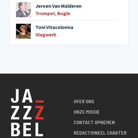
Jeroen Van Malderen
Trompet
,
Bugle
Toni Vitacolonna
Slagwerk
OVER ONS
ONZE MISSIE
CONTACT OPNEMEN
REDACTIONEEL CHARTER