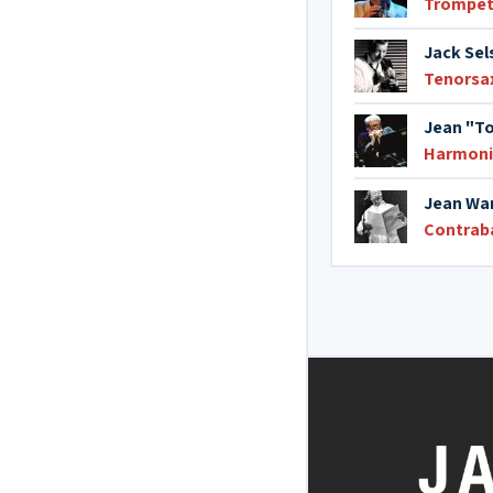
Trompe
Jack Sel
Tenorsa
Jean "T
Harmoni
Jean Wa
Contrab