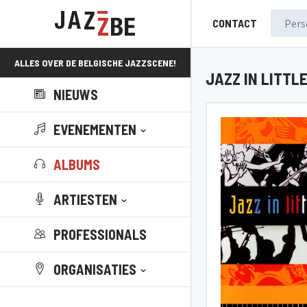
CONTACT
ALLES OVER DE BELGISCHE JAZZSCENE!
JAZZ IN LITTL
NIEUWS
EVENEMENTEN
ALBUMS
ARTIESTEN
PROFESSIONALS
ORGANISATIES