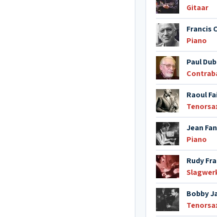
Gitaar
Francis 
Piano
Paul Dub
Contrab
Raoul Fa
Tenorsa
Jean Fan
Piano
Rudy Fra
Slagwer
Bobby J
Tenorsa