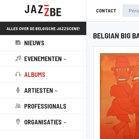
CONTACT
ALLES OVER DE BELGISCHE JAZZSCENE!
BELGIAN BIG B
NIEUWS
EVENEMENTEN
ALBUMS
ARTIESTEN
PROFESSIONALS
ORGANISATIES