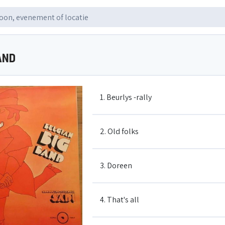
AND
1. Beurlys -rally
2. Old folks
3. Doreen
4. That's all