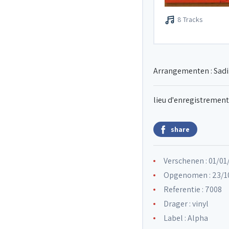
8 Tracks
Arrangementen : Sadi
lieu d'enregistrement 
share
Verschenen : 01/01
Opgenomen : 23/10
Referentie : 7008
Drager : vinyl
Label :
Alpha