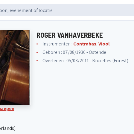
ROGER VANHAVERBEKE
Instrumenten :
Contrabas
,
Viool
Geboren : 07/08/1930 - Ostende
Overleden : 05/03/2011 - Bruxelles (Forest)
Knaepen
erlands).