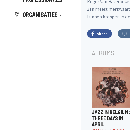
Roger Van Haverbeke h
Zijn meest merkwaardig
ORGANISATIES
kunnen brengen in de 
share
ALBUMS
JAZZ IN BELGIUM 
THREE DAYS IN
APRIL
PLACEBO, THE SADI