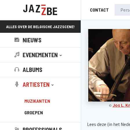
CONTACT
ALLES OVER DE BELGISCHE JAZZSCENE!
NIEUWS
EVENEMENTEN
ALBUMS
ARTIESTEN
MUZIKANTEN
Jos L. 
©
GROEPEN
Lees deze (in het Ned
PROFESSIONALS