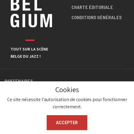
CHARTE ÉDITORIALE
CONDITIONS GÉNÉRALES
TOUT SUR LA SCÈNE
BELGE DU JAZZ !
PARTENAIRES
Cookies
Ce site nécessite l'autorisation de cookies pour fonctionner
correctement.
ACCEPTER
© JazzInBelgium 2026 ( Version 1.1.2)