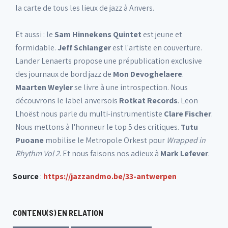
la carte de tous les lieux de jazz à Anvers.
Et aussi : le
Sam Hinnekens Quintet
est jeune et
formidable.
Jeff Schlanger
est l'artiste en couverture.
Lander Lenaerts propose une prépublication exclusive
des journaux de bord jazz de
Mon Devoghelaere
.
Maarten Weyler
se livre à une introspection. Nous
découvrons le label anversois
Rotkat Records
. Leon
Lhoëst nous parle du multi-instrumentiste
Clare Fischer
.
Nous mettons à l'honneur le top 5 des critiques.
Tutu
Puoane
mobilise le Metropole Orkest pour
Wrapped in
Rhythm Vol 2
. Et nous faisons nos adieux à
Mark Lefever
.
Source
:
https://jazzandmo.be/33-antwerpen
CONTENU(S) EN RELATION