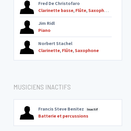
Fred De Christofaro
Clarinette basse
,
Flûte
,
Saxophone
Jim Ridl
Piano
Norbert Stachel
Clarinette
,
Flûte
,
Saxophone
MUSICIENS INACTIFS
Francis Steve Benitez
Inactif
Batterie et percussions