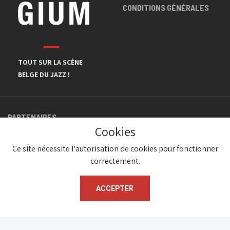
CONDITIONS GÉNÉRALES
TOUT SUR LA SCÈNE
BELGE DU JAZZ !
PARTENAIRES
Cookies
Ce site nécessite l'autorisation de cookies pour fonctionner
correctement.
ACCEPTER
© JazzInBelgium 2026 ( Version 1.1.2)