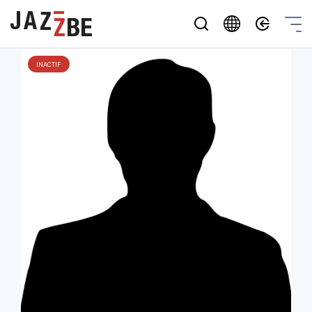
INACTIF