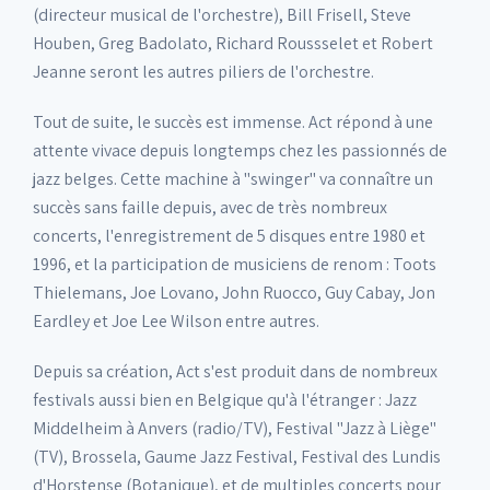
(directeur musical de l'orchestre), Bill Frisell, Steve
Houben, Greg Badolato, Richard Roussselet et Robert
Jeanne seront les autres piliers de l'orchestre.
Tout de suite, le succès est immense. Act répond à une
attente vivace depuis longtemps chez les passionnés de
jazz belges. Cette machine à "swinger" va connaître un
succès sans faille depuis, avec de très nombreux
concerts, l'enregistrement de 5 disques entre 1980 et
1996, et la participation de musiciens de renom : Toots
Thielemans, Joe Lovano, John Ruocco, Guy Cabay, Jon
Eardley et Joe Lee Wilson entre autres.
Depuis sa création, Act s'est produit dans de nombreux
festivals aussi bien en Belgique qu'à l'étranger : Jazz
Middelheim à Anvers (radio/TV), Festival "Jazz à Liège"
(TV), Brossela, Gaume Jazz Festival, Festival des Lundis
d'Horstense (Botanique), et de multiples concerts pour