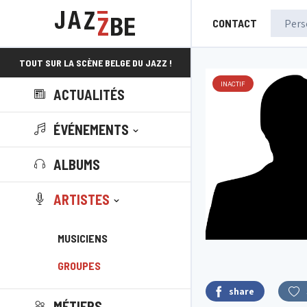
CONTACT
TOUT SUR LA SCÈNE BELGE DU JAZZ !
INACTIF
ACTUALITÉS
ÉVÉNEMENTS
ALBUMS
ARTISTES
MUSICIENS
GROUPES
share
MÉTIERS