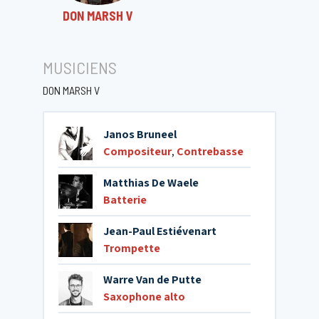
DON MARSH V
MUSICIENS
DON MARSH V
Janos Bruneel
Compositeur
,
Contrebasse
Matthias De Waele
Batterie
Jean-Paul Estiévenart
Trompette
Warre Van de Putte
Saxophone alto