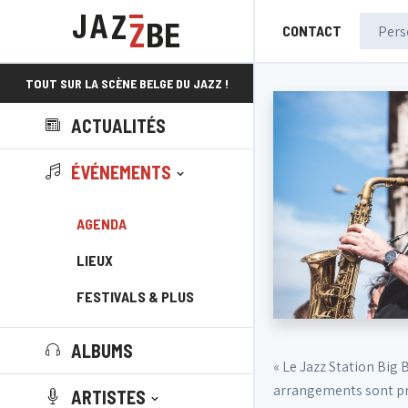
CONTACT
TOUT SUR LA SCÈNE BELGE DU JAZZ !
ACTUALITÉS
ÉVÉNEMENTS
AGENDA
LIEUX
FESTIVALS & PLUS
ALBUMS
« Le Jazz Station Big 
arrangements sont pro
ARTISTES