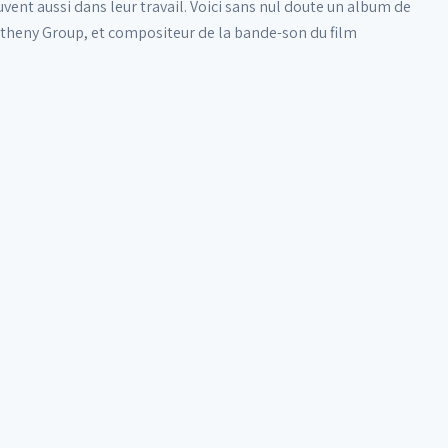
uvent aussi dans leur tra­vail. Voici sans nul doute un album de
Metheny Group, et compositeur de la bande-son du film