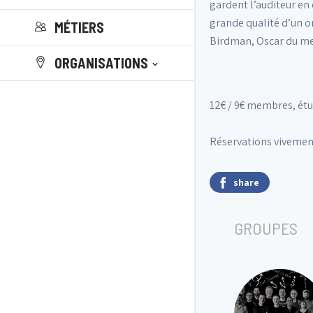
gardent l’auditeur en 
grande qualité d’un o
MÉTIERS
Birdman, Oscar du meil
ORGANISATIONS
12€ / 9€ membres, ét
Réservations vivement 
share
GROUPES