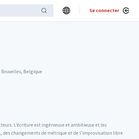
Se connecter
 Bruxelles, Belgique
urs. L’écriture est ingé­nieuse et ambitieuse et les
s, des changements de métrique et de l’improvisation libre