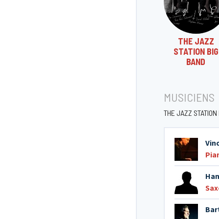
THE JAZZ
STATION BIG
BAND
MUSICIENS
THE JAZZ STATION
Vin
Pia
Han
Sax
Bar