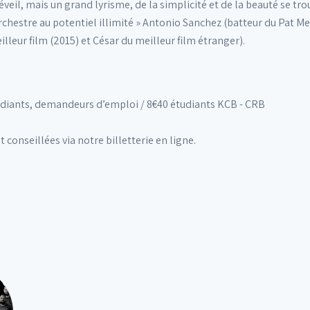
éveil, mais un grand lyrisme, de la simplicité et de la beauté se tro
rchestre au potentiel illimité » Antonio Sanchez (batteur du Pat 
leur film (2015) et César du meilleur film étranger).
udiants, demandeurs d’emploi / 8€40 étudiants KCB - CRB
conseillées via notre billetterie en ligne.