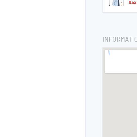
Sax
INFORMATI