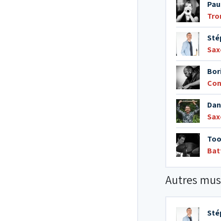
Pau
Tro
Sté
Sax
Bor
Con
Dan
Sax
Too
Bat
Autres mus
Sté