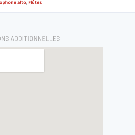
ophone alto
,
Flûtes
ONS ADDITIONNELLES