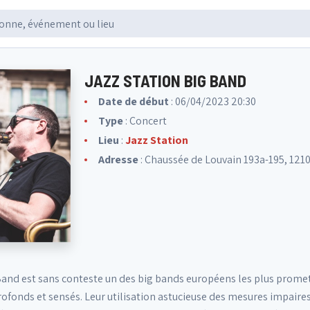
JAZZ STATION BIG BAND
Date de début
: 06/04/2023 20:30
Type
: Concert
Lieu
:
Jazz Station
Adresse
: Chaussée de Louvain 193a-195, 1210
Band est sans conteste un des big bands européens les plus promette
fonds et sensés. Leur utilisation astucieuse des mesures impaire