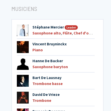
MUSICIENS
Stéphane Mercier
Leader
Saxophone alto
,
Flûte
,
Chef d'orchestre
Vincent Bruyninckx
Piano
Hanne De Backer
Saxophone baryton
Bart De Lausnay
Trombone basse
David De Vrieze
Trombone