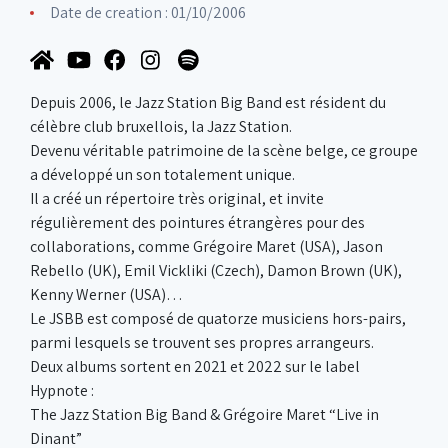
Date de creation : 01/10/2006
Depuis 2006, le Jazz Station Big Band est résident du
célèbre club bruxellois, la Jazz Station.
Devenu véritable patrimoine de la scène belge, ce groupe
a développé un son totalement unique.
Il a créé un répertoire très original, et invite
régulièrement des pointures étrangères pour des
collaborations, comme Grégoire Maret (USA), Jason
Rebello (UK), Emil Vickliki (Czech), Damon Brown (UK),
Kenny Werner (USA)…
Le JSBB est composé de quatorze musiciens hors-pairs,
parmi lesquels se trouvent ses propres arrangeurs.
Deux albums sortent en 2021 et 2022 sur le label
Hypnote :
The Jazz Station Big Band & Grégoire Maret “Live in
Dinant”