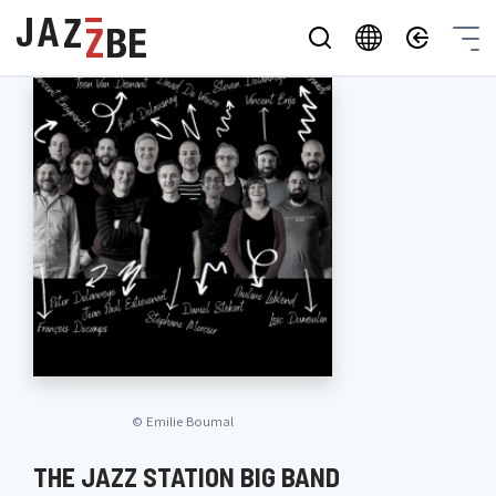
©
Emilie Boumal
THE JAZZ STATION BIG BAND