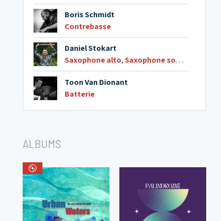
Boris Schmidt
Contrebasse
Daniel Stokart
Saxophone alto
,
Saxophone soprano
,
Flûte
Toon Van Dionant
Batterie
ALBUMS