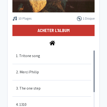
10 Plages
1 Disque
ACHETER L'ALBUM
1. Tritone song
2. Merci Philip
3. The one step
4. 1310