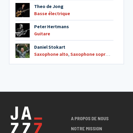
Theo de Jong
Basse électrique
Peter Hertmans
Guitare
Daniel Stokart
Saxophone alto
,
Saxophone soprano
A PROPOS DE NOUS
NOTRE MISSION