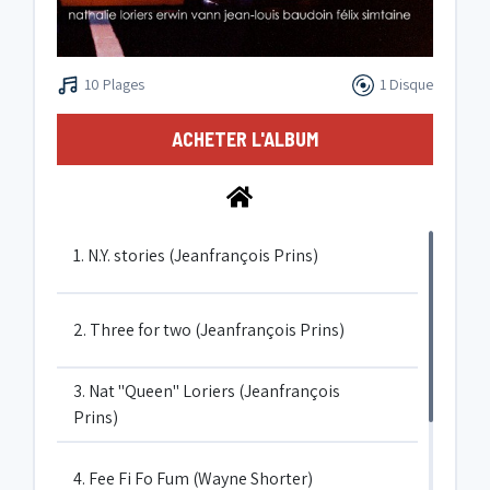
10 Plages
1 Disque
ACHETER L'ALBUM
1. N.Y. stories (Jeanfrançois Prins)
2. Three for two (Jeanfrançois Prins)
3. Nat "Queen" Loriers (Jeanfrançois
Prins)
4. Fee Fi Fo Fum (Wayne Shorter)