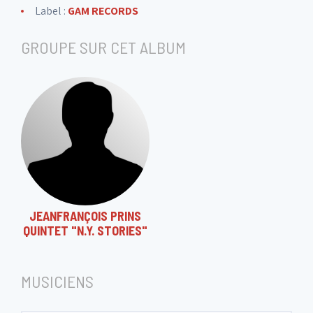
Label :
GAM RECORDS
GROUPE SUR CET ALBUM
JEANFRANÇOIS PRINS
QUINTET "N.Y. STORIES"
MUSICIENS