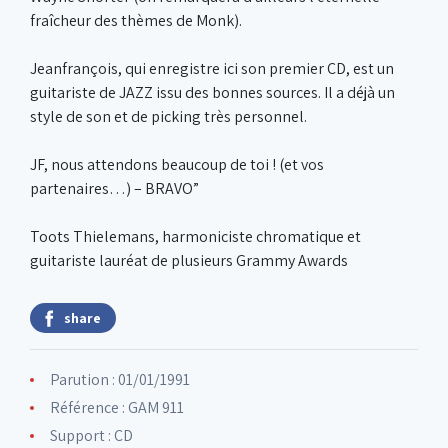
fraîcheur des thèmes de Monk).
Jeanfrançois, qui enregistre ici son premier CD, est un
guitariste de JAZZ issu des bonnes sources. Il a déjà un
style de son et de picking très personnel.
JF, nous attendons beaucoup de toi ! (et vos
partenaires…) – BRAVO”
Toots Thielemans, harmoniciste chromatique et
guitariste lauréat de plusieurs Grammy Awards
share
Parution : 01/01/1991
Référence : GAM 911
Support : CD