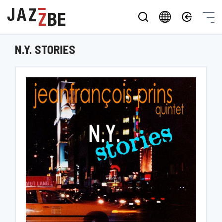
N.Y. STORIES