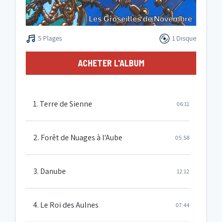
5 Plages
1 Disque
ACHETER L'ALBUM
1. Terre de Sienne
06:11
2. Forêt de Nuages à l'Aube
05:58
3. Danube
12:12
4. Le Roi des Aulnes
07:44