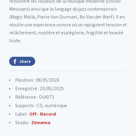
rencontre les couleurs de la musique moderne (Olivier
Messiaen) ainsi que le langage du jazz contemporain
(Magic Malik, Pierre Van Dormael, Bo Van der Werf). Il en
résulte une expérience sonore où se rejoignent tension et
relâchement, mystère et espièglerie, fragilité et beauté
brute.
share
Parution : 08/05/2026
Enregistré : 20/05/2025
Référence : OUI073
Supports : CD, numérique
Label :
Off - Record
Studio :
Zinnema