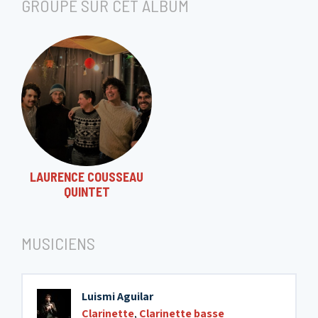
GROUPE SUR CET ALBUM
LAURENCE COUSSEAU
QUINTET
MUSICIENS
Luismi Aguilar
Clarinette
,
Clarinette basse