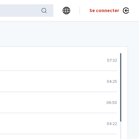
Se connecter
07:32
04:25
06:50
04:22