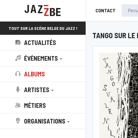
CONTACT
TOUT SUR LA SCÈNE BELGE DU JAZZ !
TANGO SUR LE 
ACTUALITÉS
ÉVÉNEMENTS
ALBUMS
ARTISTES
MÉTIERS
ORGANISATIONS