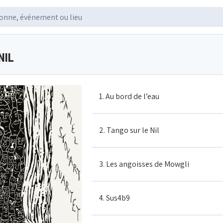
NIL
1. Au bord de l’eau
2. Tango sur le Nil
3. Les angoisses de Mowgli
4. Sus4b9