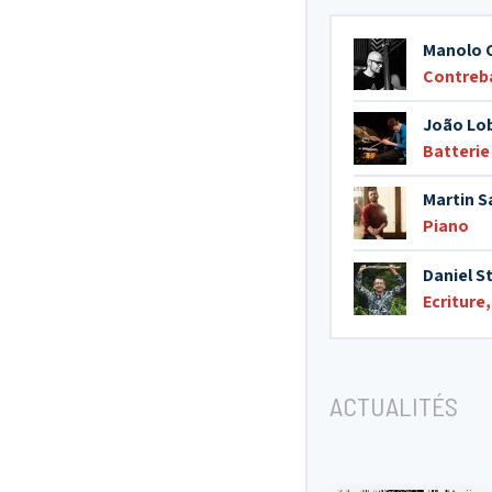
Manolo 
Contreb
João Lo
Batterie
Martin S
Piano
Daniel S
Ecriture
ACTUALITÉS