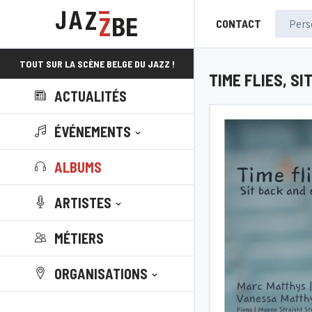
CONTACT
TOUT SUR LA SCÈNE BELGE DU JAZZ !
TIME FLIES, S
ACTUALITÉS
ÉVÉNEMENTS
ALBUMS
ARTISTES
MÉTIERS
ORGANISATIONS