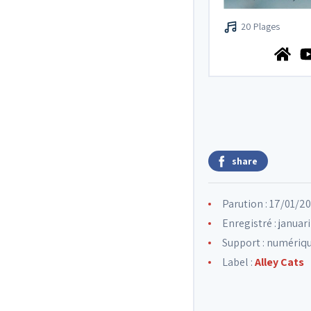
20 Plages
share
Parution : 17/01/2
Enregistré : januar
Support : numériq
Label :
Alley Cats