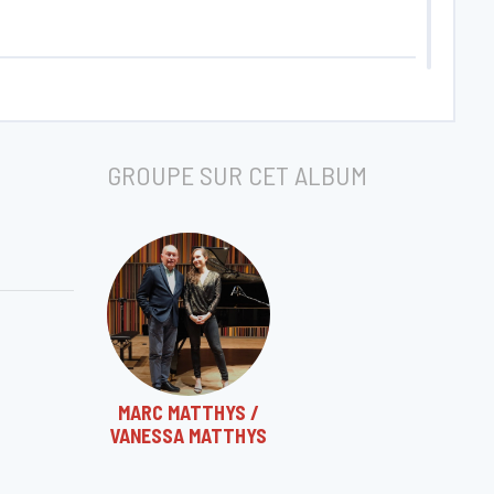
GROUPE SUR CET ALBUM
MARC MATTHYS /
VANESSA MATTHYS