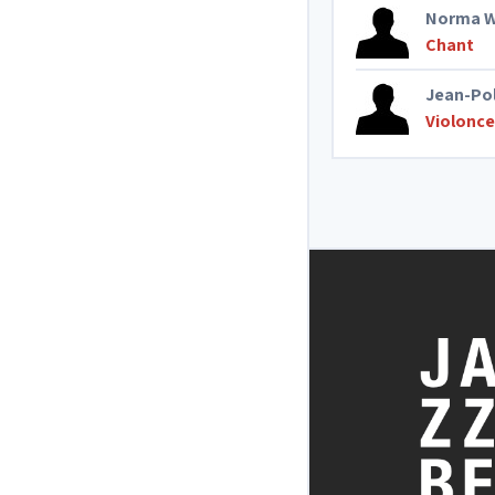
Norma W
Chant
Jean-Pol
Violonce