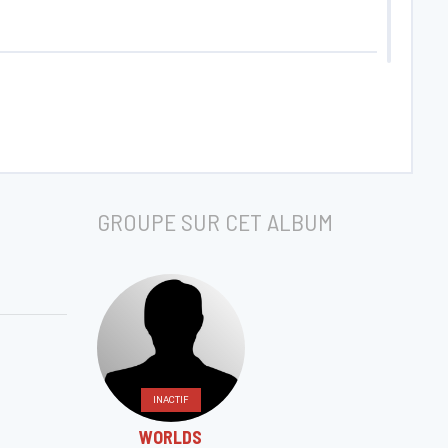
GROUPE SUR CET ALBUM
INACTIF
WORLDS