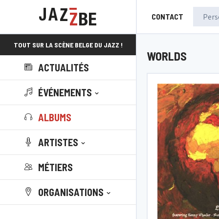
CONTACT
TOUT SUR LA SCÈNE BELGE DU JAZZ !
WORLDS
ACTUALITÉS
ÉVÉNEMENTS
ALBUMS
ARTISTES
MÉTIERS
ORGANISATIONS