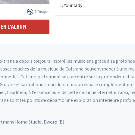
1. Your lady
1 Disque
1. Tunji
ER L'ALBUM
ltrane a depuis toujours inspiré les musiciens grâce à sa profond
reuses couches de la musique de Coltrane peuvent mener à une mu
sonnelles. Cet enregistrement se concentre sur la profondeur et la
. Guitare et saxophone coïncident dans un espace complémentaire 
 l'auditeur, à l'essence pure de cette musique éternelle. Ainsi, le
ane sont les points de départ d'une exploration intérieure prof
ertmans Home Studio, Dworp (B)