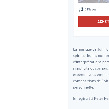
6 Plages
ACHET
La musique de John Co
spirituelle. Les nomb
d'interprétations per
simplicité du son pur
espèrent vous emmener,
compositions de Coltr
personnelle.
Enregistré à Peter H