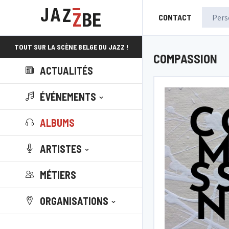
CONTACT
TOUT SUR LA SCÈNE BELGE DU JAZZ !
COMPASSION
ACTUALITÉS
ÉVÉNEMENTS
ALBUMS
ARTISTES
MÉTIERS
ORGANISATIONS