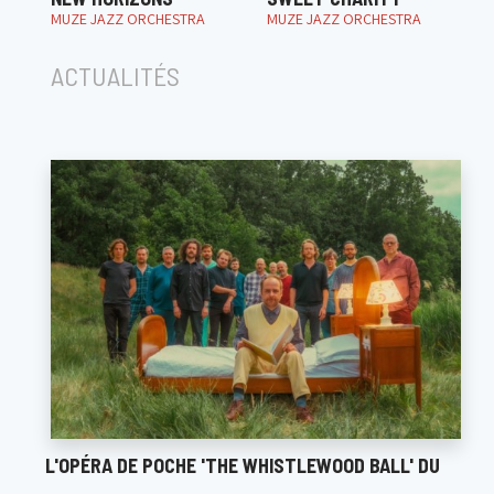
MUZE JAZZ ORCHESTRA
MUZE JAZZ ORCHESTRA
ACTUALITÉS
L'OPÉRA DE POCHE 'THE WHISTLEWOOD BALL' DU