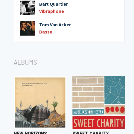
Bart Quartier
Vibraphone
Tom Van Acker
Basse
ALBUMS
NEW HORIZONS
SWEET CHARITY