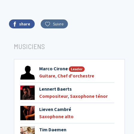
share
Suivre
MUSICIENS
Marco Cirone
Leader
Guitare
,
Chef d'orchestre
Lennert Baerts
Compositeur
,
Saxophone ténor
Lieven Cambré
Saxophone alto
Tim Daemen