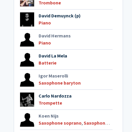
Trombone
David Demuynck (p)
Piano
David Hermans
Piano
David La Mela
Batterie
Igor Maserolli
Saxophone baryton
Carlo Nardozza
Trompette
Koen Nijs
Saxophone soprano
,
Saxophone ténor