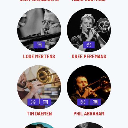
LODE MERTENS
DREE PEREMANS
TIM DAEMEN
PHIL ABRAHAM