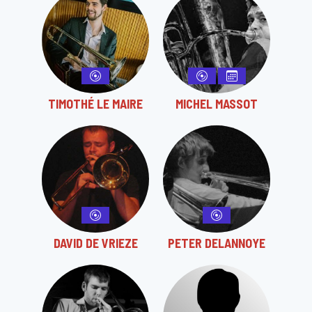
TIMOTHÉ LE MAIRE
MICHEL MASSOT
DAVID DE VRIEZE
PETER DELANNOYE