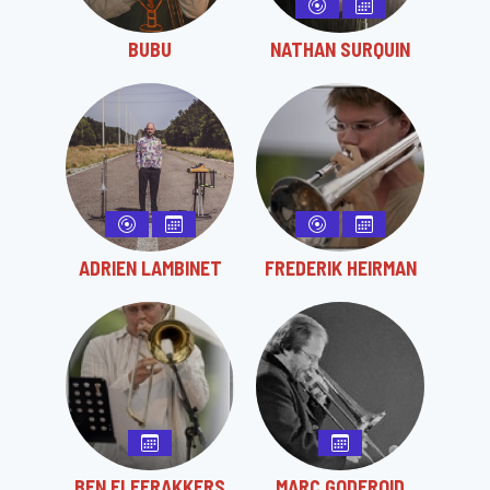
BUBU
NATHAN SURQUIN
ADRIEN LAMBINET
FREDERIK HEIRMAN
BEN FLEERAKKERS
MARC GODFROID