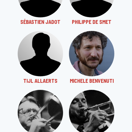
SÉBASTIEN JADOT
PHILIPPE DE SMET
TIJL ALLAERTS
MICHELE BENVENUTI