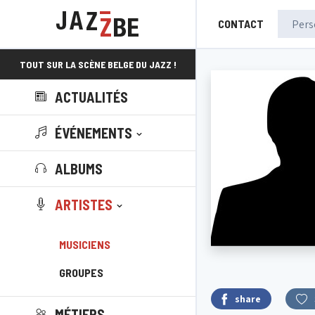
CONTACT
TOUT SUR LA SCÈNE BELGE DU JAZZ !
ACTUALITÉS
ÉVÉNEMENTS
ALBUMS
ARTISTES
MUSICIENS
GROUPES
share
MÉTIERS