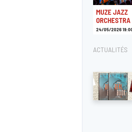
MUZE JAZZ
ORCHESTRA
24/05/2026 19:0
(Achter)Ham Ses
ACTUALITÉS