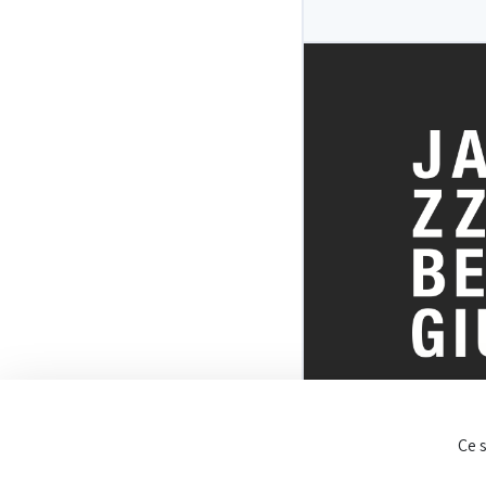
TOUT SUR 
Ce 
BELGE DU J