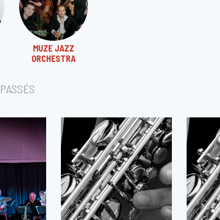
MUZE JAZZ
ORCHESTRA
PASSÉS