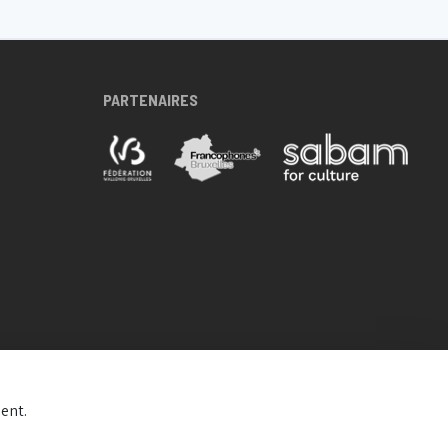
PARTENAIRES
ent.