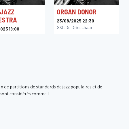
 JAZZ
ORGAN DONOR
ESTRA
23/08/2025 22:30
GSC De Drieschaar
025 19:00
loke
on de partitions de standards de jazz populaires et de
ont considérés comme l...