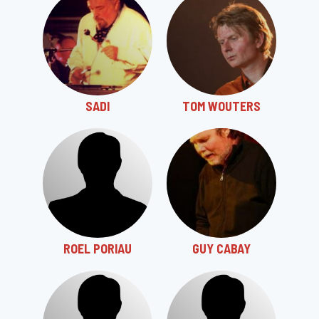
SADI
TOM WOUTERS
ROEL PORIAU
GUY CABAY