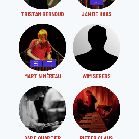
TRISTAN BERNOUD
JAN DE HAAS
MARTIN MÉREAU
WIM SEGERS
BART QUARTIER
PIETER CLAUS