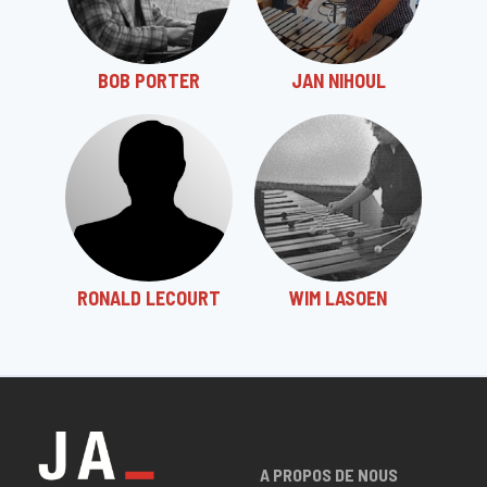
BOB PORTER
JAN NIHOUL
RONALD LECOURT
WIM LASOEN
A PROPOS DE NOUS