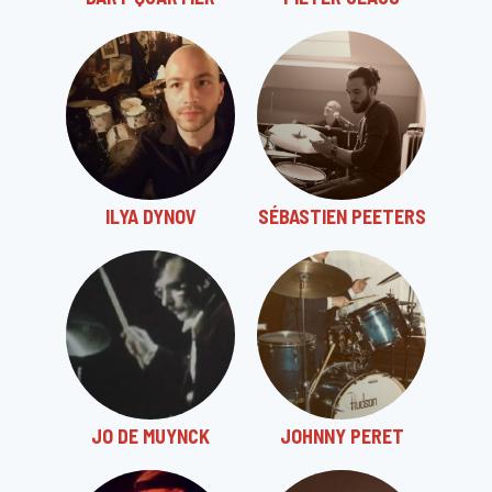
ILYA DYNOV
SÉBASTIEN PEETERS
JO DE MUYNCK
JOHNNY PERET