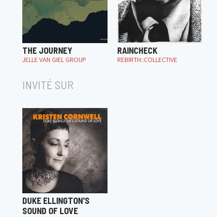
THE JOURNEY
RAINCHECK
JELLE VAN GIEL GROUP
REBIRTH::COLLECTIVE
INVITÉ SUR
DUKE ELLINGTON'S
SOUND OF LOVE