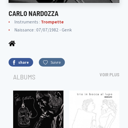
CARLO NARDOZZA
Instruments :
Trompette
Naissance : 07/07/1982 - Genk
share
Suivre
VOIR PLUS
ALBUMS