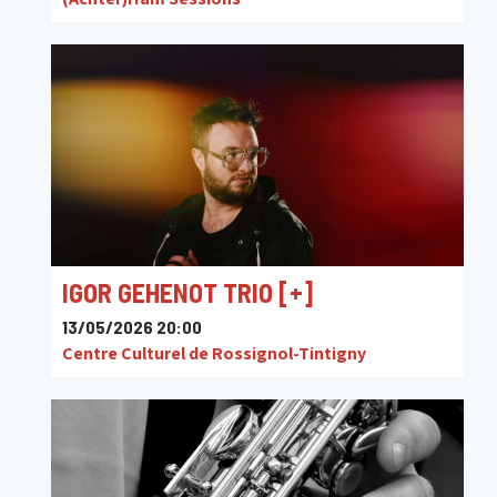
IGOR GEHENOT TRIO [+]
13/05/2026 20:00
Centre Culturel de Rossignol-Tintigny