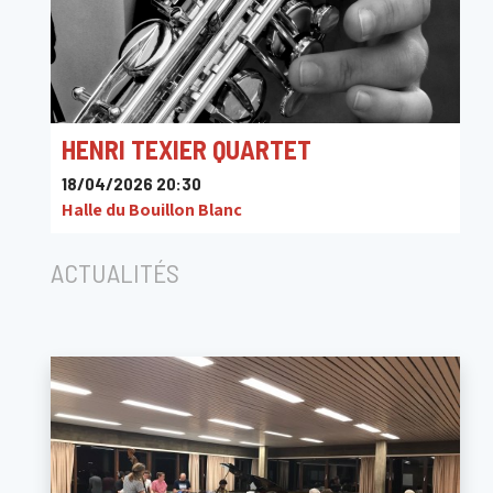
HENRI TEXIER QUARTET
18/04/2026 20:30
Halle du Bouillon Blanc
ACTUALITÉS