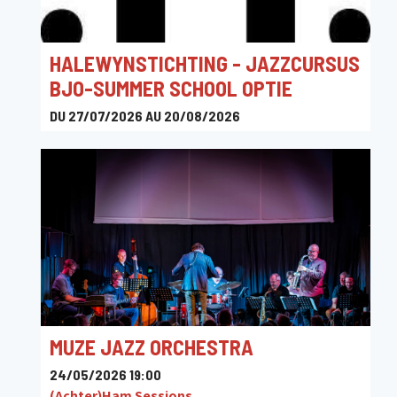
HALEWYNSTICHTING - JAZZCURSUS
BJO-SUMMER SCHOOL OPTIE
DU 27/07/2026 AU 20/08/2026
Destelheide, Destelheidestraat 66, Beersel, België
MUZE JAZZ ORCHESTRA
24/05/2026 19:00
(Achter)Ham Sessions