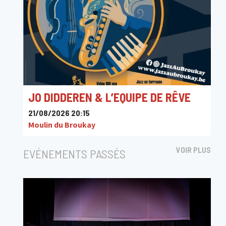
JO DIDDEREN & L’EQUIPE DE RÊVE
21/08/2026 20:15
Moulin du Broukay
VOIR PLUS
EVÉNEMENTS PASSÉS