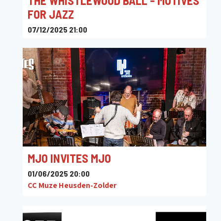
THE WHISTLEWOOD BALL - MOTIVES
FOR JAZZ
07/12/2025 21:00
CC Muze Heusden-Zolder
MJO INVITES MJO
01/06/2025 20:00
CC Muze Heusden-Zolder