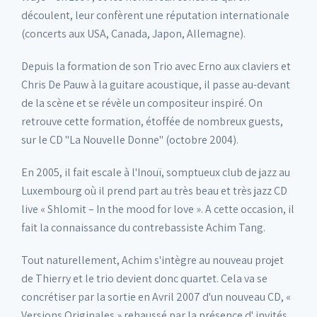
découlent, leur confèrent une réputation internationale
(concerts aux USA, Canada, Japon, Allemagne).
Depuis la formation de son Trio avec Erno aux claviers et
Chris De Pauw à la guitare acoustique, il passe au-devant
de la scène et se révèle un compositeur inspiré. On
retrouve cette formation, étoffée de nombreux guests,
sur le CD "La Nouvelle Donne" (octobre 2004).
En 2005, il fait escale à l'Inouï, somptueux club de jazz au
Luxembourg où il prend part au très beau et très jazz CD
live « Shlomit – In the mood for love ». A cette occasion, il
fait la connaissance du contrebassiste Achim Tang.
Tout naturellement, Achim s'intègre au nouveau projet
de Thierry et le trio devient donc quartet. Cela va se
concrétiser par la sortie en Avril 2007 d'un nouveau CD, «
Versions Originales » rehaussé par la présence d' invités