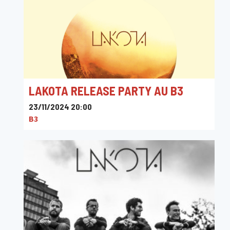
LAKOTA RELEASE PARTY AU B3
23/11/2024 20:00
B3