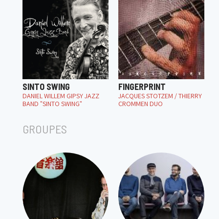
SINTO SWING
FINGERPRINT
DANIEL WILLEM GIPSY JAZZ
JACQUES STOTZEM / THIERRY
BAND "SINTO SWING"
CROMMEN DUO
GROUPES