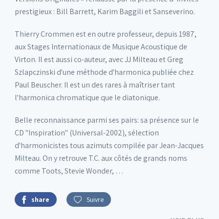
prestigieux : Bill Barrett, Karim Baggili et Sanseverino.
Thierry Crommen est en outre professeur, depuis 1987,
aux Stages Internationaux de Musique Acoustique de
Virton. Il est aussi co-auteur, avec JJ Milteau et Greg
Szlapczinski d'une méthode d'harmonica publiée chez
Paul Beuscher. Il est un des rares à maîtriser tant
l'harmonica chromatique que le diatonique.
Belle reconnaissance parmi ses pairs: sa présence sur le
CD "Inspiration" (Universal-2002), sélection
d'harmonicistes tous azimuts compilée par Jean-Jacques
Milteau. On y retrouve T.C. aux côtés de grands noms
comme Toots, Stevie Wonder, …
share
Suivre