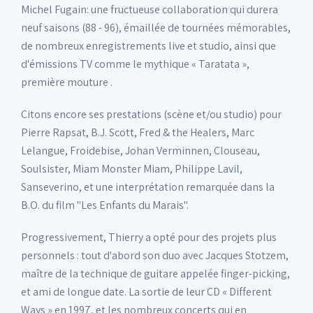
Michel Fugain: une fructueuse collaboration qui durera
neuf saisons (88 - 96), émaillée de tournées mémorables,
de nombreux enregistrements live et studio, ainsi que
d'émissions TV comme le mythique « Taratata »,
première mouture .
Citons encore ses prestations (scène et/ou studio) pour
Pierre Rapsat, B.J. Scott, Fred & the Healers, Marc
Lelangue, Froidebise, Johan Verminnen, Clouseau,
Soulsister, Miam Monster Miam, Philippe Lavil,
Sanseverino, et une interprétation remarquée dans la
B.O. du film "Les Enfants du Marais".
Progressivement, Thierry a opté pour des projets plus
personnels : tout d'abord son duo avec Jacques Stotzem,
maître de la technique de guitare appelée finger-picking,
et ami de longue date. La sortie de leur CD « Different
Ways » en 1997, et les nombreux concerts qui en