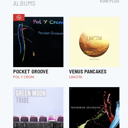
VOIR PLUS
ALBUMS
POCKET GROOVE
VENUS PANCAKES
POL Y CROM
LAKOTA