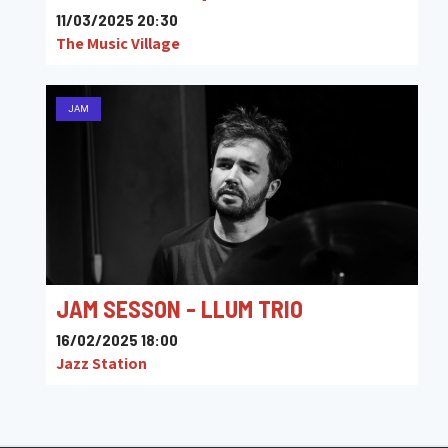
11/03/2025 20:30
The Music Village
JAM
JAM SESSON - LLUM TRIO
16/02/2025 18:00
Jazz Station