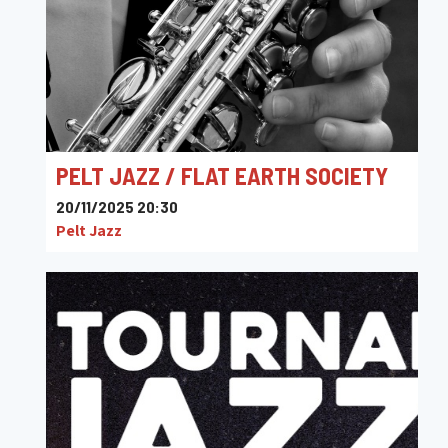
PELT JAZZ / FLAT EARTH SOCIETY
20/11/2025 20:30
Pelt Jazz