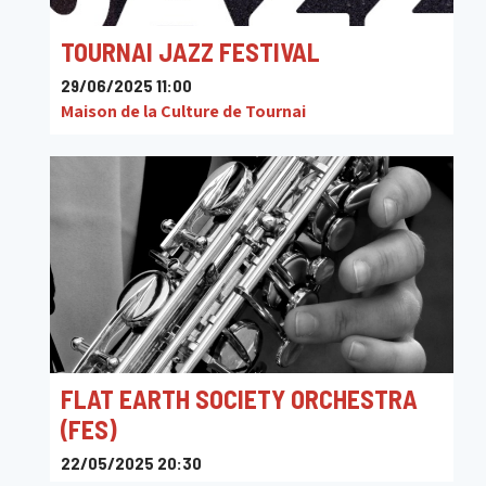
TOURNAI JAZZ FESTIVAL
29/06/2025 11:00
Maison de la Culture de Tournai
FLAT EARTH SOCIETY ORCHESTRA
(FES)
22/05/2025 20:30