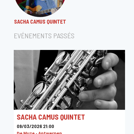
SACHA CAMUS QUINTET
EVÉNEMENTS PASSÉS
SACHA CAMUS QUINTET
09/03/2026 21:00
De Muze - Antwerpen