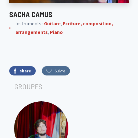
SACHA CAMUS
Instruments :
Guitare
,
Ecriture, composition,
arrangements
,
Piano
share
Suivre
GROUPES