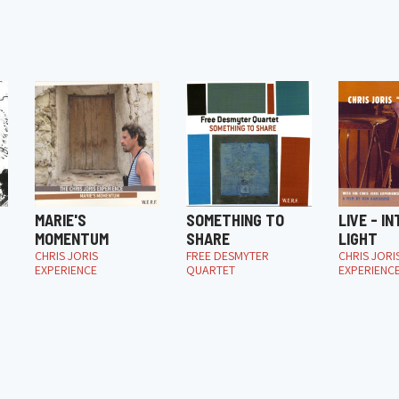
MARIE'S
SOMETHING TO
LIVE - I
MOMENTUM
SHARE
LIGHT
CHRIS JORIS
FREE DESMYTER
CHRIS JORI
EXPERIENCE
QUARTET
EXPERIENC