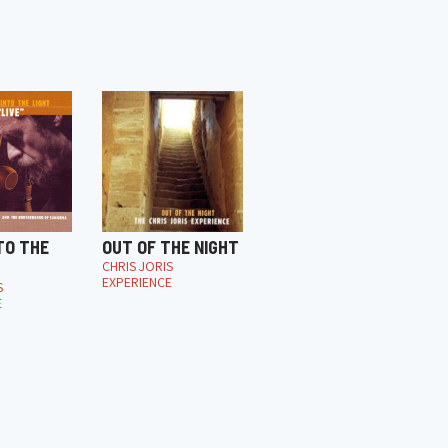
NTO THE
OUT OF THE NIGHT
CHRIS JORIS
EXPERIENCE
S
E