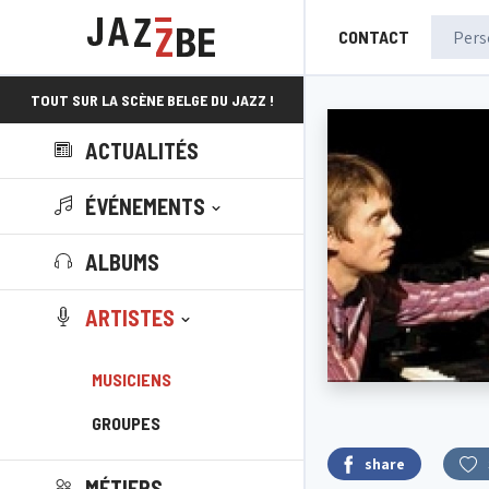
CONTACT
TOUT SUR LA SCÈNE BELGE DU JAZZ !
ACTUALITÉS
ÉVÉNEMENTS
ALBUMS
ARTISTES
MUSICIENS
GROUPES
share
MÉTIERS