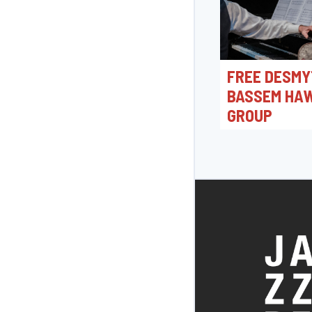
FREE DESMY
BASSEM HA
GROUP
11/07/2025 19:45
Jazzzolder