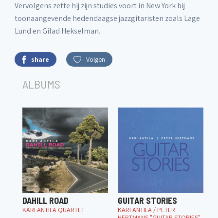
Vervolgens zette hij zijn studies voort in New York bij
toonaangevende hedendaagse jazzgitaristen zoals Lage
Lund en Gilad Hekselman.
share
Volgen
ALBUMS
DAHILL ROAD
GUITAR STORIES
KARI ANTILA QUARTET
KARI ANTILA / PETER
HERTMANS "GUITAR STORIES"