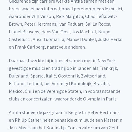
Gedurende zijn carrière werkte Antila samen met een
brede waaier aan internationaal gerenommeerde musici,
waaronder Will Vinson, Rick Margitza, Chad Lefkowitz-
Brown, Peter Hertmans, Ivan Paduart, Sal La Rocca,
Lionel Beuvens, Hans Van Oost, Jos Machtel, Bruno
Castellucci, Alexi Tuomarila, Manuel Dunkel, Jukka Perko
en Frank Carlberg, naast vele anderen.
Daarnaast werkte hij intensief samen met in New York
gevestigde musici en trad hij op in landen als Frankrijk,
Duitsland, Spanje, Italië, Oostenrijk, Zwitserland,
Estland, Letland, het Verenigd Koninkrijk, Brazilië,
Mexico, Chili en de Verenigde Staten, in vooraanstaande
clubs en concertzalen, waaronder de Olympia in Parijs.
Antila studeerde jazzgitaar in België bij Peter Hertmans
en Philip Catherine en behaalde cum laude een Master in
Jazz Music aan het Koninklijk Conservatorium van Gent.