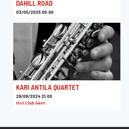
DAHILL ROAD
03/05/2025 00:00
Appeltuinjazz
KARI ANTILA QUARTET
29/09/2024 21:00
Hot Club Gent