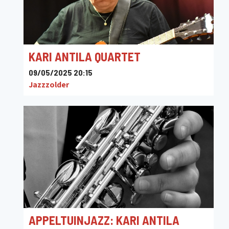
KARI ANTILA QUARTET
09/05/2025 20:15
Jazzzolder
APPELTUINJAZZ: KARI ANTILA