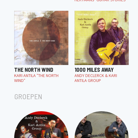
THE NORTH WIND
1000 MILES AWAY
KARI ANTILA "THE NORTH
ANDY DECLERCK & KARI
WIND"
ANTILA GROUP
GROEPEN