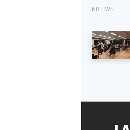
Dworp, Belgique
NIEUWS