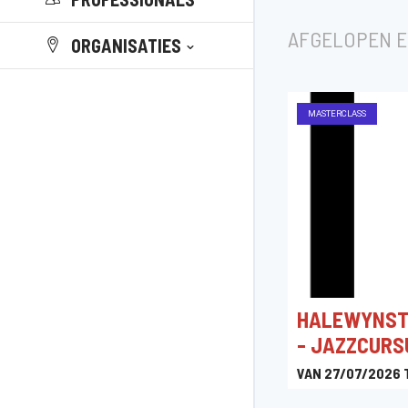
AFGELOPEN 
ORGANISATIES
MASTERCLASS
HALEWYNST
- JAZZCURS
VAN 27/07/2026 
02/08/2026