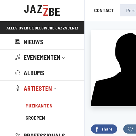
CONTACT
ALLES OVER DE BELGISCHE JAZZSCENE!
NIEUWS
EVENEMENTEN
ALBUMS
ARTIESTEN
MUZIKANTEN
GROEPEN
share
PROFESSIONALS