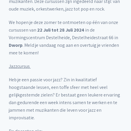
muzikanten. Deze cursussen zijn ingedeeld naar stijl: van
oude muziek, orkestwerken, jazz tot pop en rock.
We hopen je deze zomer te ontmoeten op één van onze
cursussen van
22 Juli tot 28 Juli 2024
in de
Vormingscentrum Destelheide, Destelheidestraat 66 in
Dworp
. Meld je vandaag nog aan en overtuig je vrienden
mee te komen!
Jazzcursus
Heb je een passie voor jazz? Zin in kwalitatief
hoogstaande lessen, een toffe sfeer met heel veel
gelijkgestemde zielen? Er bestaat geen leukere ervaring
dan gedurende een week intens samen te werken en te
jammen met muzikanten die leven voor jazz en
improvisatie.