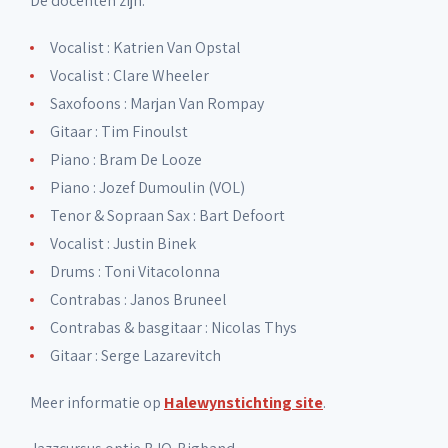
De docenten zijn:
Vocalist : Katrien Van Opstal
Vocalist : Clare Wheeler
Saxofoons : Marjan Van Rompay
Gitaar : Tim Finoulst
Piano : Bram De Looze
Piano : Jozef Dumoulin (VOL)
Tenor & Sopraan Sax : Bart Defoort
Vocalist : Justin Binek
Drums : Toni Vitacolonna
Contrabas : Janos Bruneel
Contrabas & basgitaar : Nicolas Thys
Gitaar : Serge Lazarevitch
Meer informatie op
Halewynstichting site
.