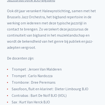
Jazzcursus optie BJO-Bigband
Ook dit jaar verankert Halewynstichting, samen met het
Brussels Jazz Orchestra, het bigband repertoire in de
werking om iedereen met deze typische jazzstijl in
contact te brengen. Zo verzekert deze jazzcursus de
continuïteit van bigband in het muzieklandschap en
wordt de bekendheid van het genre bij publiek en jazz-
adepten vergroot.
De docenten zijn:
Trompet : Jeroen Van Malderen
Trompet : Carlo Nardozza
Trombone : Dree Peremans
Saxofoon, fluit en klarinet : Dieter Limbourg BJO
Contrabas : Bart De Nolf BJO (VOL)
Sax : Kurt Van Herck BJO