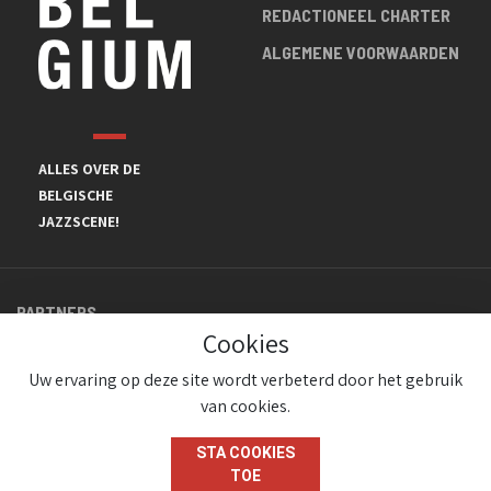
REDACTIONEEL CHARTER
ALGEMENE VOORWAARDEN
ALLES OVER DE
BELGISCHE
JAZZSCENE!
PARTNERS
Cookies
Uw ervaring op deze site wordt verbeterd door het gebruik
van cookies.
STA COOKIES
TOE
© JazzInBelgium 2026 ( Version 1.1.2)