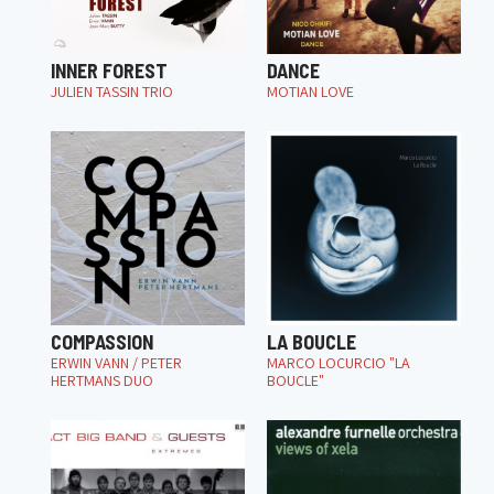
INNER FOREST
DANCE
JULIEN TASSIN TRIO
MOTIAN LOVE
COMPASSION
LA BOUCLE
ERWIN VANN / PETER
MARCO LOCURCIO "LA
HERTMANS DUO
BOUCLE"