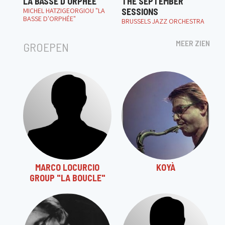
LA BASSE D'ORPHÉE
THE SEPTEMBER
MICHEL HATZIGEORGIOU "LA
SESSIONS
BASSE D'ORPHÉE"
BRUSSELS JAZZ ORCHESTRA
MEER ZIEN
GROEPEN
MARCO LOCURCIO
KOYÀ
GROUP "LA BOUCLE"