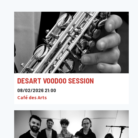
DESART VOODOO SESSION
08/02/2026 21:00
Café des Arts