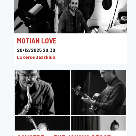
MOTIAN LOVE
20/12/2025 20:30
Lokerse Jazzklub