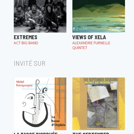
EXTREMES
VIEWS OF XELA
ACT BIG BAND
ALEXANDRE FURNELLE
QUINTET
INVITÉ SUR