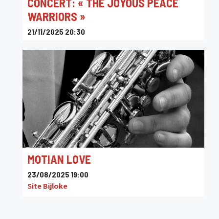
CONCERT: « THE JOYOUS PEACE
WARRIORS »
21/11/2025 20:30
Ploef !
MOTIAN LOVE
23/08/2025 19:00
Site Bijloke