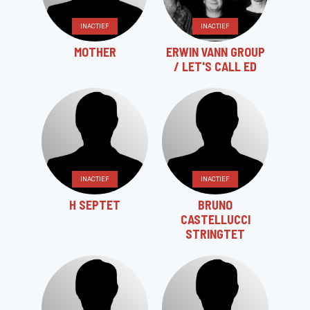
INACTIEF
INACTIEF
MOTHER
ERWIN VANN GROUP
/ LET'S CALL ED
INACTIEF
INACTIEF
H SEPTET
BRUNO
CASTELLUCCI
STRINGTET