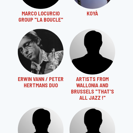
MARCO LOCURCIO
KOYÀ
GROUP "LA BOUCLE"
ERWIN VANN / PETER
ARTISTS FROM
HERTMANS DUO
WALLONIA AND
BRUSSELS "THAT'S
ALL JAZZ !"