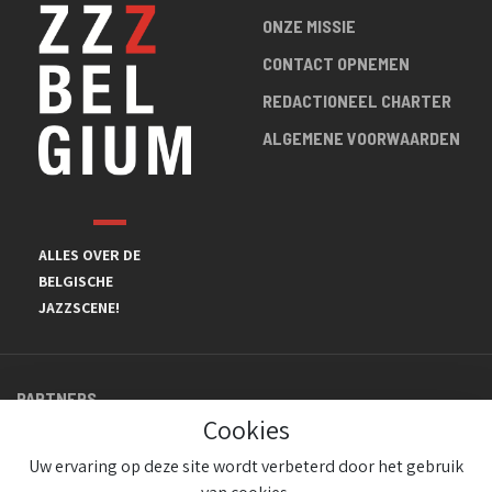
ONZE MISSIE
CONTACT OPNEMEN
REDACTIONEEL CHARTER
ALGEMENE VOORWAARDEN
ALLES OVER DE
BELGISCHE
JAZZSCENE!
PARTNERS
Cookies
Uw ervaring op deze site wordt verbeterd door het gebruik