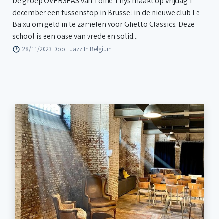
De groep OVERSEAS van Toine Thys maakt op vrijdag 1
december een tussenstop in Brussel in de nieuwe club Le
Baixu om geld in te zamelen voor Ghetto Classics. Deze
school is een oase van vrede en solid...
28/11/2023 Door
Jazz In Belgium