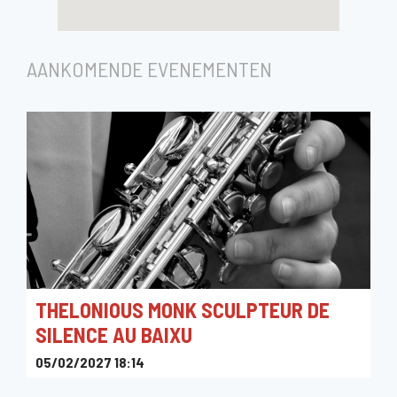
AANKOMENDE EVENEMENTEN
THELONIOUS MONK SCULPTEUR DE
SILENCE AU BAIXU
05/02/2027 18:14
Le Baixu