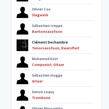
Olivier Cox
Slagwerk
Sébastien creppe
Baritonsaxofoon
Clément Dechambre
Tenorsaxofoon
,
Dwarsfluit
Mohamed Dziri
Componist
,
Gitaar
Sébastien Hogge
Gitaar
Simon Lequy
Trombone
Olivier Massamba