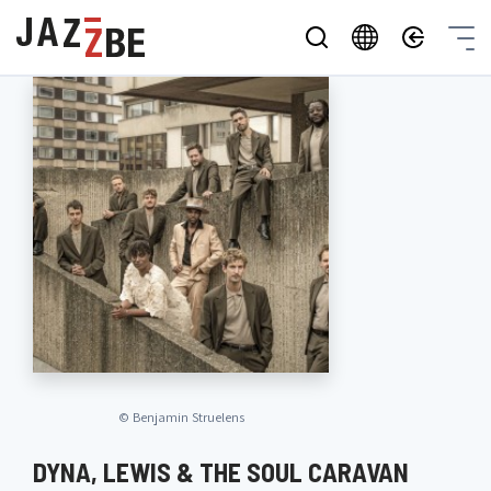
©
Benjamin Struelens
DYNA, LEWIS & THE SOUL CARAVAN