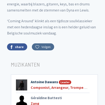
energie, waarbij blazers, gitaren, keys, bas en drums
samensmelten met de stemmen van Dyna en Lewis.
‘Coming Around’ klinkt als een tijdloze soulklassieker
met een hedendaagse inslag en is een helder geluid van
Belgische soulmuziek vandaag.
share
Volgen
MUZIKANTEN
Antoine Dawans
Leader
Componist
,
Arrangeur
,
Trompet
,
Zang en k
Géraldine Battesti
Zang