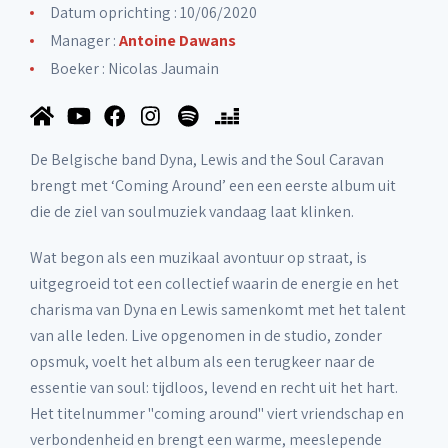
Datum oprichting : 10/06/2020
Manager :
Antoine Dawans
Boeker :
Nicolas Jaumain
De Belgische band Dyna, Lewis and the Soul Caravan
brengt met ‘Coming Around’ een een eerste album uit
die de ziel van soulmuziek vandaag laat klinken.
Wat begon als een muzikaal avontuur op straat, is
uitgegroeid tot een collectief waarin de energie en het
charisma van Dyna en Lewis samenkomt met het talent
van alle leden. Live opgenomen in de studio, zonder
opsmuk, voelt het album als een terugkeer naar de
essentie van soul: tijdloos, levend en recht uit het hart.
Het titelnummer "coming around" viert vriendschap en
verbondenheid en brengt een warme, meeslepende