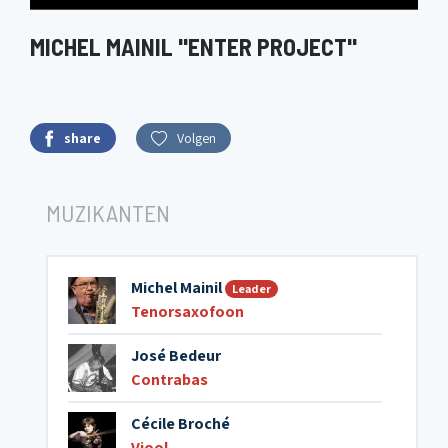
MICHEL MAINIL "ENTER PROJECT"
share
Volgen
MUZIKANTEN
Michel Mainil
Leader
Tenorsaxofoon
José Bedeur
Contrabas
Cécile Broché
Viool