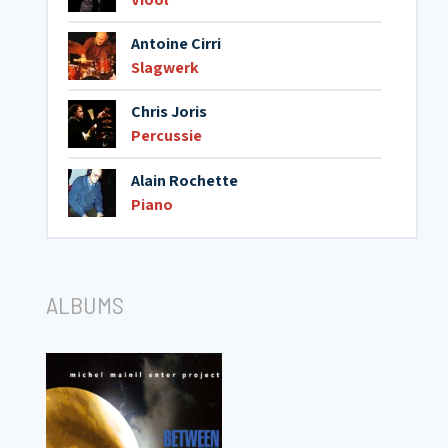
Antoine Cirri
Slagwerk
Chris Joris
Percussie
Alain Rochette
Piano
ALBUMS