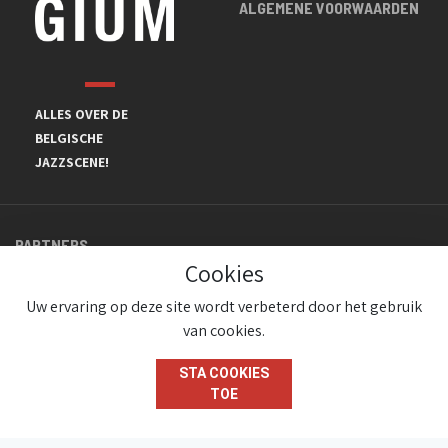
ALGEMENE VOORWAARDEN
ALLES OVER DE
BELGISCHE
JAZZSCENE!
PARTNERS
Cookies
Uw ervaring op deze site wordt verbeterd door het gebruik
van cookies.
STA COOKIES
TOE
© JazzInBelgium 2026 ( Version 1.1.2)