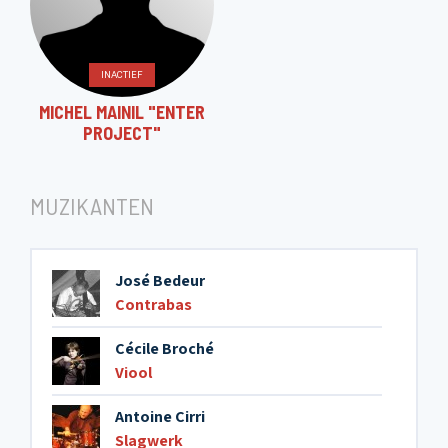
INACTIEF
MICHEL MAINIL "ENTER
PROJECT"
MUZIKANTEN
José Bedeur
Contrabas
Cécile Broché
Viool
Antoine Cirri
Slagwerk