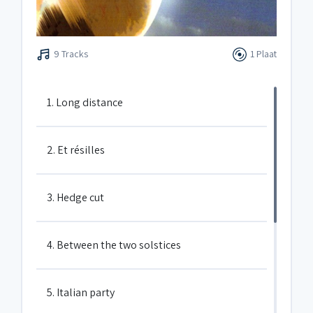
9 Tracks
1 Plaat
1. Long distance
2. Et résilles
3. Hedge cut
4. Between the two solstices
5. Italian party